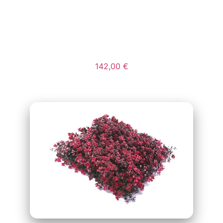
ARTIFICIAL MOD.
BOJ-ART
142,00
€