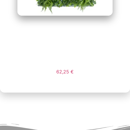
JARDIN VERTICAL
ARTIFICIAL MOD
BALI
62,25
€