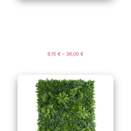
JARDIN VERTICAL
ARTIFICIAL MOD
RED
9,15
€
–
38,00
€