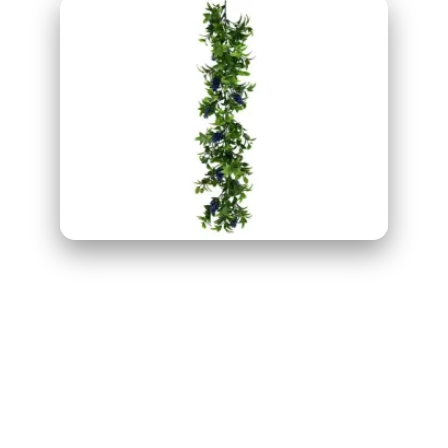
PLANTA
ORNAMENTAL
COLGAR MOD
MAUI