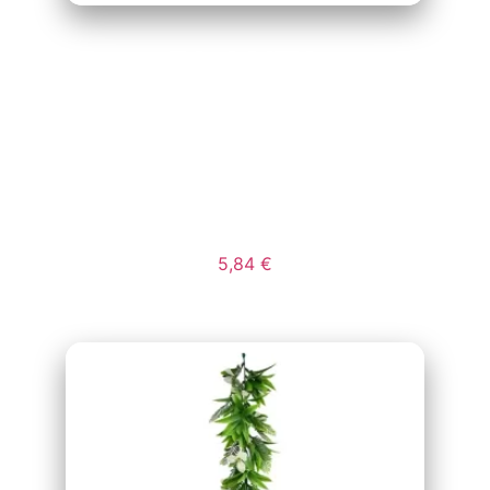
PLANTA
ORNAMENTAL
COLGAR MOD
SUPER HELECHO
5,84
€