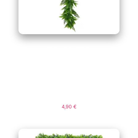
PLANTA
ORNAMENTAL
COLGAR MOD
HAWAII
4,90
€