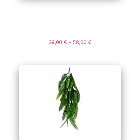
SETO ARTIFICIAL
EXTRA HOJAS
39,00
€
–
58,00
€