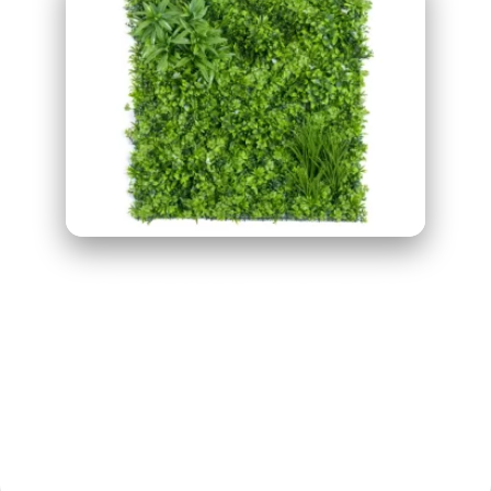
JARDIN VERTICAL
ARTIFICIAL MOD
MANHATTAN