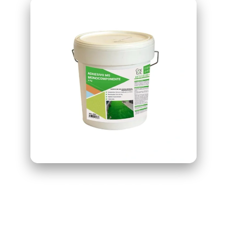
COLA PARA
CESPED