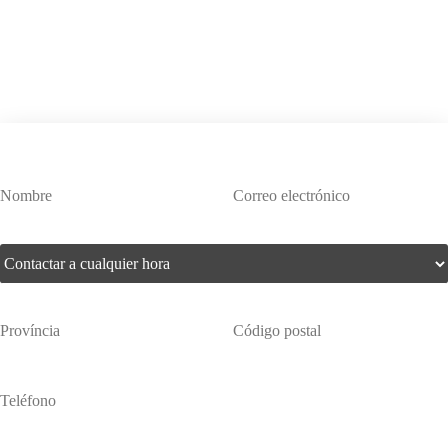
¿Te interesa este producto?