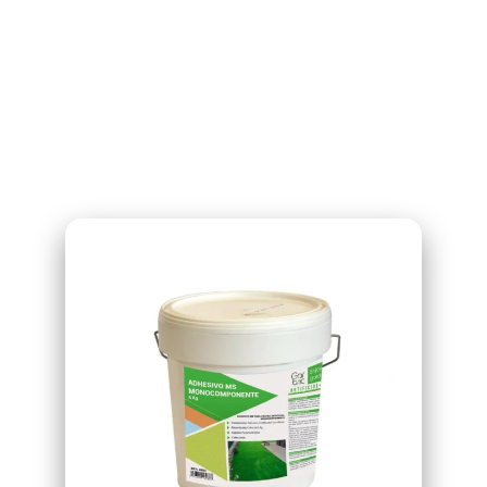
POLIMERO BI-
COMPONENTE 12
KG