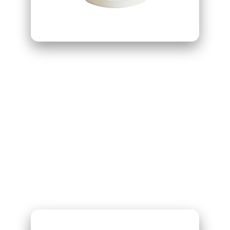
COLA PARA
CESPED
POLIMERO BI-
COMPONENTE 6
KG